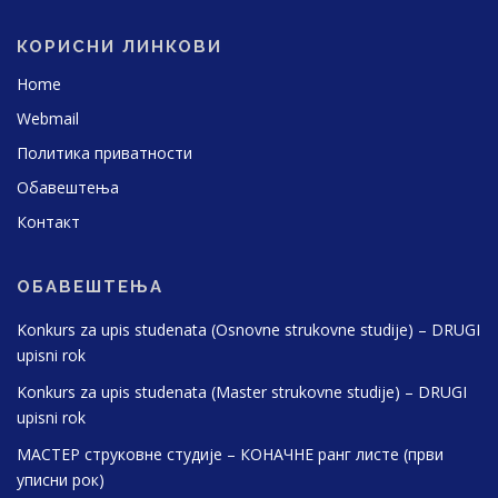
КОРИСНИ ЛИНКОВИ
Home
Webmail
Политика приватности
Обавештења
Контакт
ОБАВЕШТЕЊА
Konkurs za upis studenata (Osnovne strukovne studije) – DRUGI
upisni rok
Konkurs za upis studenata (Master strukovne studije) – DRUGI
upisni rok
МАСТЕР струковне студије – КОНАЧНЕ ранг листе (први
уписни рок)