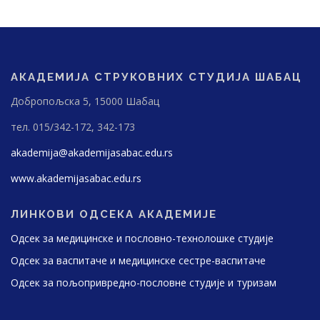
АКАДЕМИЈА СТРУКОВНИХ СТУДИЈА ШАБАЦ
Добропољска 5, 15000 Шабац
тел. 015/342-172, 342-173
akademija@akademijasabac.edu.rs
www.akademijasabac.edu.rs
ЛИНКОВИ ОДСЕКА АКАДЕМИЈЕ
Одсек за медицинске и пословно-технолошке студије
Одсек за васпитаче и медицинске сестре-васпитаче
Одсек за пољопривредно-пословне студије и туризам