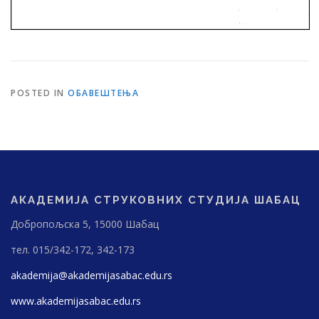
POSTED IN
ОБАВЕШТЕЊА
АКАДЕМИЈА СТРУКОВНИХ СТУДИЈА ШАБАЦ
Добропољска 5, 15000 Шабац
тел. 015/342-172, 342-173
akademija@akademijasabac.edu.rs
www.akademijasabac.edu.rs