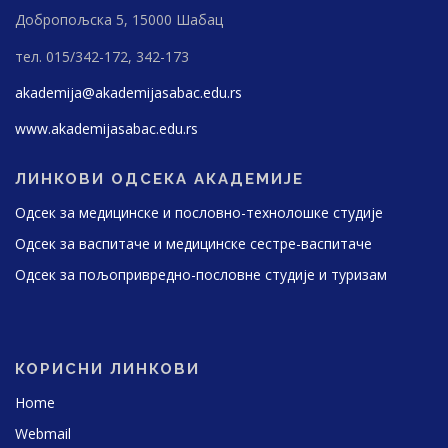
Добропољска 5, 15000 Шабац
тел. 015/342-172, 342-173
akademija@akademijasabac.edu.rs
www.akademijasabac.edu.rs
ЛИНКОВИ ОДСЕКА АКАДЕМИЈЕ
Одсек за медицинске и пословно-технолошке студије
Одсек за васпитаче и медицинске сестре-васпитаче
Одсек за пољопривредно-пословне студије и туризам
КОРИСНИ ЛИНКОВИ
Home
Webmail