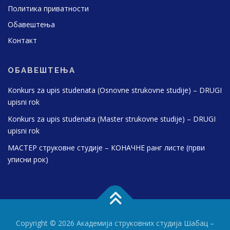
Политика приватности
Обавештења
Контакт
ОБАВЕШТЕЊА
Konkurs za upis studenata (Osnovne strukovne studije) – DRUGI
upisni rok
Konkurs za upis studenata (Master strukovne studije) – DRUGI
upisni rok
МАСТЕР струковне студије – КОНАЧНЕ ранг листе (први
уписни рок)
Copyright © 2026 Академија струковних студија Шабац
–