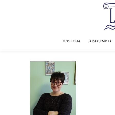
Skip
to
content
ПОЧЕТНА
АКАДЕМИЈА