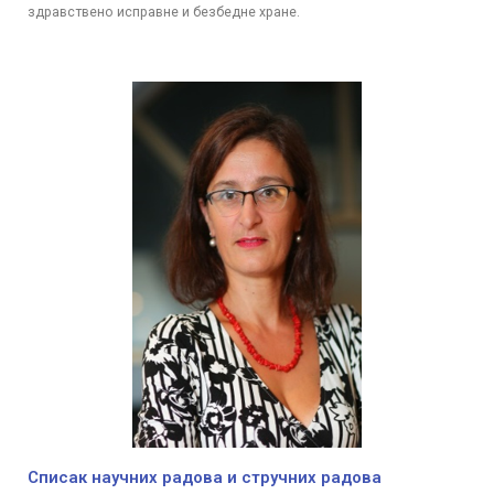
здравствено исправне и безбедне хране.
Списак научних радова и стручних радова