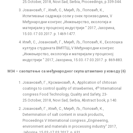
25.October, 2018, Novi Sad, Serbia, Proceedings, p.339-344.
Јовановић, Г., Илић, С., Мијић, Љ., Поповић, К.,
Испитивање садржаја соли у снек производима, V
Међународни конгрес „Инжењерство, екологија и
материјали у процесној индустрији “ 2017, Јахорина,
15.03.-17.03.2017. p. 1469-1477.
Илић, С., Јовановић, Г., Мијић, Љ., Поповић, К., Eколошка
култура студената ВМПТШ
,
V Међународни конгрес
„Инжењерство, екологија и материјали у процесној
индустрији “ 2017, Јахорина, 15.03.-17.03.2017. p. 869-883.
М34 – саопштење са међународног скупа штампано у изводу (
6
)
Јовановић, Г., Крсмановић, А., Application of chitosan
th
coatings to control quality of strawberries, 4
International
congress Food Technology, Quality and Safety, 23-
25.October, 2018, Novi Sad, Serbia, Abstract book, p.140.
Јовановић, Г., Илић, С., Мијић, Љ., Поповић, К.,
Determination of salt content in snack products
,
Proceedings V International congress „Engineering,
environment and materials in processing industry“ 2017,
Jahorina, 15.03.-17.03.2017. p. 631