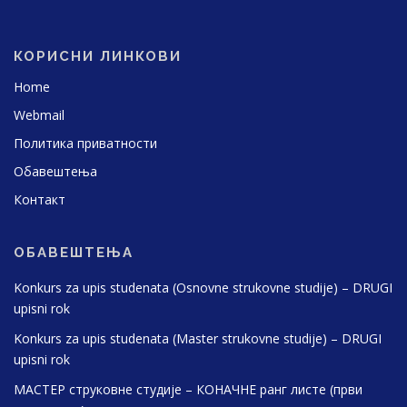
КОРИСНИ ЛИНКОВИ
Home
Webmail
Политика приватности
Обавештења
Контакт
ОБАВЕШТЕЊА
Konkurs za upis studenata (Osnovne strukovne studije) – DRUGI
upisni rok
Konkurs za upis studenata (Master strukovne studije) – DRUGI
upisni rok
МАСТЕР струковне студије – КОНАЧНЕ ранг листе (први