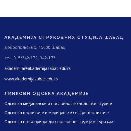
АКАДЕМИЈА СТРУКОВНИХ СТУДИЈА ШАБАЦ
Добропољска 5, 15000 Шабац
тел. 015/342-172, 342-173
akademija@akademijasabac.edu.rs
www.akademijasabac.edu.rs
ЛИНКОВИ ОДСЕКА АКАДЕМИЈЕ
Одсек за медицинске и пословно-технолошке студије
Одсек за васпитаче и медицинске сестре-васпитаче
Одсек за пољопривредно-пословне студије и туризам